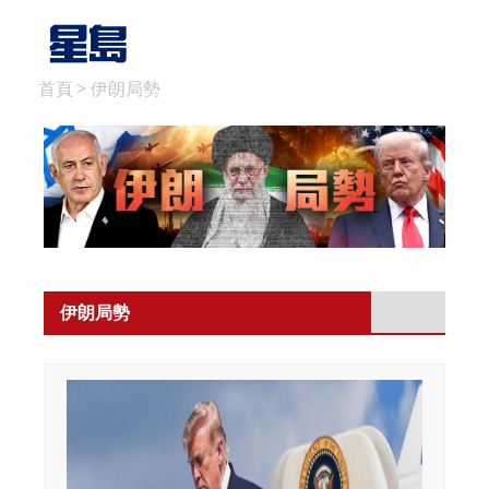
首頁
> 伊朗局勢
伊朗局勢