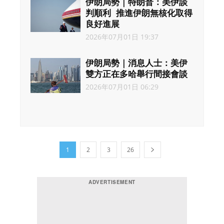
伊朗局勢｜特朗普：美伊談
判順利 推進伊朗無核化取得
良好進展
2026年07月01日 19:37
伊朗局勢｜消息人士：美伊
雙方正在多哈舉行間接會談
2026年07月01日 06:29
1
2
3
26